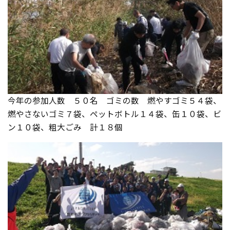
今年の参加人数 ５０名 ゴミの数 燃やすゴミ５４袋、
燃やさないゴミ７袋、ペットボトル１４袋、缶１０袋、ビ
ン１０袋、粗大ごみ 計１８個