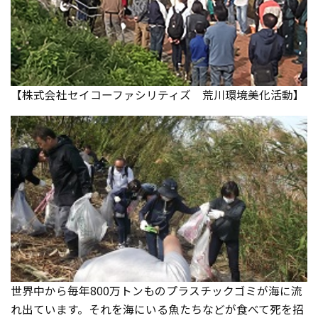
【株式会社セイコーファシリティズ 荒川環境美化活動】
世界中から毎年800万トンものプラスチックゴミが海に流
れ出ています。それを海にいる魚たちなどが食べて死を招