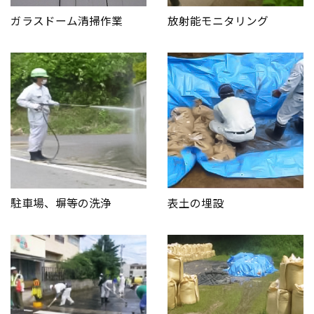
ガラスドーム清掃作業
放射能モニタリング
駐車場、塀等の洗浄
表土の埋設