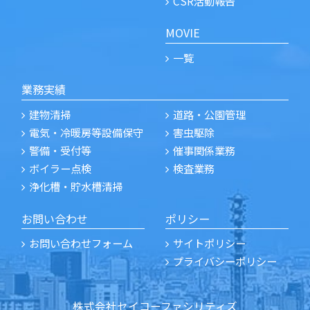
CSR活動報告
MOVIE
一覧
業務実績
建物清掃
道路・公園管理
電気・冷暖房等設備保守
害虫駆除
警備・受付等
催事関係業務
ボイラー点検
検査業務
浄化槽・貯水槽清掃
お問い合わせ
ポリシー
お問い合わせフォーム
サイトポリシー
プライバシーポリシー
株式会社セイコーファシリティズ