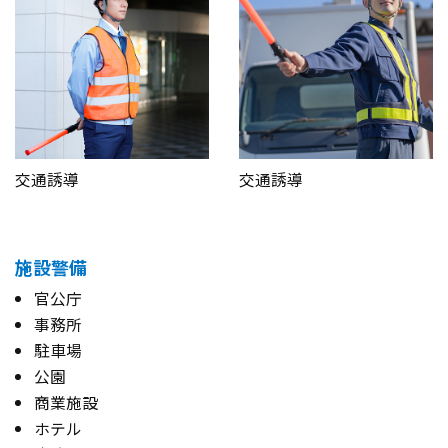
交通誘導
交通誘導
施設警備
官公庁
事務所
駐車場
公園
商業施設
ホテル