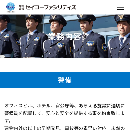
業務内容
警備
オフィスビル、ホテル、官公庁等、あらえる施設に適切に
警備員を配置して、安心と安全を提供する事を約束致しま
す。
建物内外の以上の早期発見、事故等の素早い対応。未然の