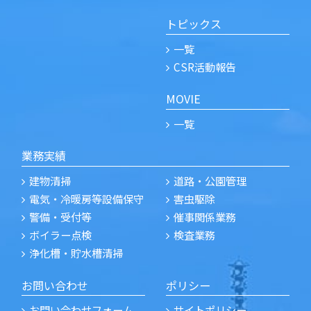
トピックス
一覧
CSR活動報告
MOVIE
一覧
業務実績
建物清掃
道路・公園管理
電気・冷暖房等設備保守
害虫駆除
警備・受付等
催事関係業務
ボイラー点検
検査業務
浄化槽・貯水槽清掃
お問い合わせ
ポリシー
お問い合わせフォーム
サイトポリシー