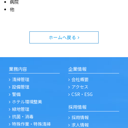
病院
他
ホームへ戻る
業務内容
企業情報
清掃管理
会社概要
設備管理
アクセス
警備
CSR・ESG
ホテル環境整美
採用情報
緑地管理
抗菌・消毒
採用情報
特殊作業・特殊清掃
求人情報