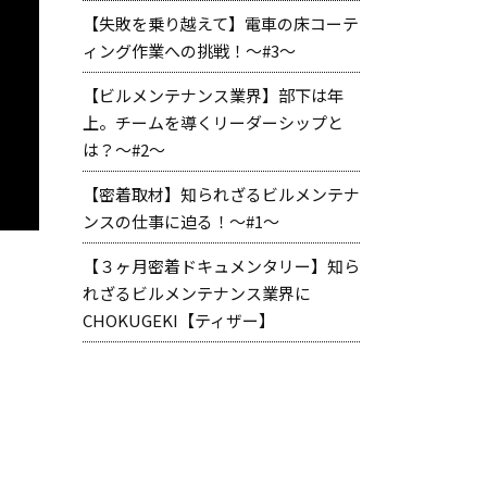
【失敗を乗り越えて】電車の床コーテ
ィング作業への挑戦！～#3～
【ビルメンテナンス業界】部下は年
上。チームを導くリーダーシップと
は？～#2～
【密着取材】知られざるビルメンテナ
ンスの仕事に迫る！～#1～
【３ヶ月密着ドキュメンタリー】知ら
れざるビルメンテナンス業界に
CHOKUGEKI【ティザー】