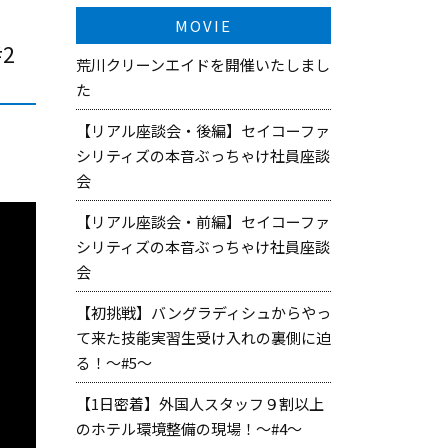
MOVIE
2
荒川クリーンエイドを開催いたしまし
た
【リアル座談会・後編】セイコーファ
シリティズの本音ぶっちゃけ社員座談
会
【リアル座談会・前編】セイコーファ
シリティズの本音ぶっちゃけ社員座談
会
【初挑戦】バングラディシュからやっ
て来た技能実習生受け入れの裏側に迫
る！～#5～
【1日密着】外国人スタッフ９割以上
のホテル環境整備の現場！～#4～