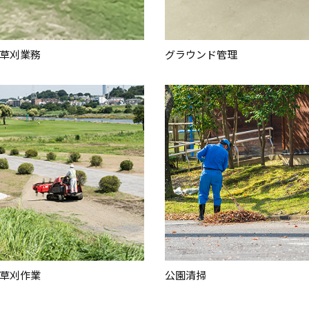
草刈業務
グラウンド管理
草刈作業
公園清掃