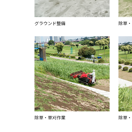
グラウンド整備
除草・
除草・草刈作業
除草・